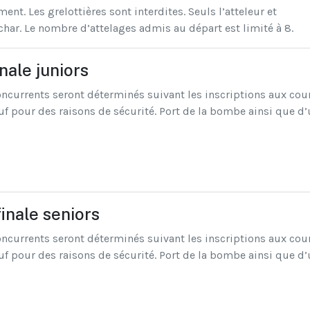
nt. Les grelottières sont interdites. Seuls l’atteleur et
 char. Le nombre d’attelages admis au départ est limité à 8.
nale juniors
oncurrents seront déterminés suivant les inscriptions aux cou
pour des raisons de sécurité. Port de la bombe ainsi que d’u
finale seniors
oncurrents seront déterminés suivant les inscriptions aux cour
pour des raisons de sécurité. Port de la bombe ainsi que d’u