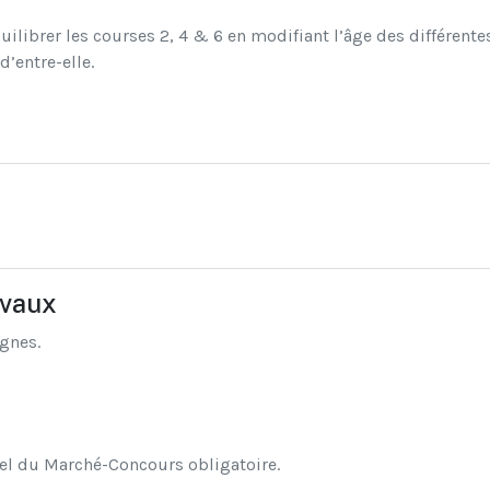
quilibrer les courses 2, 4 & 6 en modifiant l’âge des différen
’entre-elle.
evaux
gnes.
iel du Marché-Concours obligatoire.