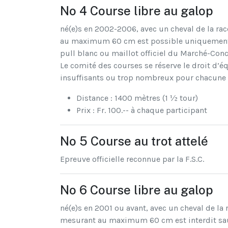
No 4 Course libre au galop
né(e)s en 2002-2006, avec un cheval de la r
au maximum 60 cm est possible uniquement po
pull blanc ou maillot officiel du Marché-Conc
Le comité des courses se réserve le droit d’é
insuffisants ou trop nombreux pour chacune d
Distance : 1400 mètres (1 ½ tour)
Prix : Fr. 100.-- à chaque participant
No 5 Course au trot attelé
Epreuve officielle reconnue par la F.S.C.
No 6 Course libre au galop
né(e)s en 2001 ou avant, avec un cheval de l
mesurant au maximum 60 cm est interdit sauf 