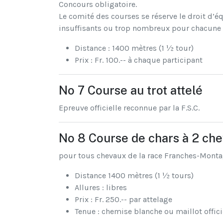
Concours obligatoire.
Le comité des courses se réserve le droit d’é
insuffisants ou trop nombreux pour chacune d
Distance : 1400 mètres (1 ½ tour)
Prix : Fr. 100.-- à chaque participant
No 7 Course au trot attelé
Epreuve officielle reconnue par la F.S.C.
No 8 Course de chars à 2 ch
pour tous chevaux de la race Franches-Monta
Distance 1400 mètres (1 ½ tours)
Allures : libres
Prix : Fr. 250.-- par attelage
Tenue : chemise blanche ou maillot offic