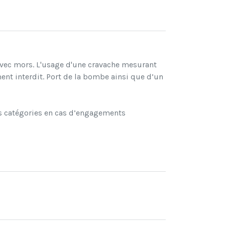
avec mors. L'usage d'une cravache mesurant
nt interdit. Port de la bombe ainsi que d’un
tes catégories en cas d’engagements