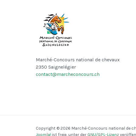
Marché-Concours national de chevaux
2350 Saignelégier
contact@marcheconcours.ch
♿
Copyright © 2026 Marché-Concours national de chev
Joomla!
ist freie, unter der
GNU/GPL-Lizenz
veröffen