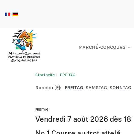
MARCHÉ-CONCOURS
Startseite
FREITAG
Rennen [F]:
FREITAG
SAMSTAG
SONNTAG
FREITAG
Vendredi 7 août 2026 dès 18 
No 1 Course au trot attelé