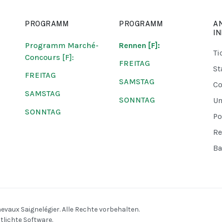
PROGRAMM
PROGRAMM
A
I
Programm Marché-
Rennen [F]:
Ti
Concours [F]:
FREITAG
St
FREITAG
SAMSTAG
Co
SAMSTAG
SONNTAG
U
SONNTAG
Po
Re
Ba
aux Saignelégier. Alle Rechte vorbehalten.
tlichte Software.