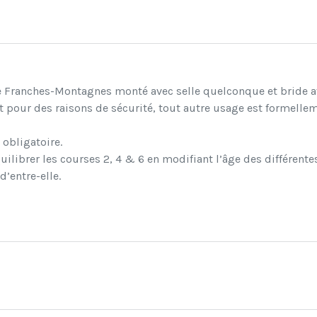
ace Franches-Montagnes monté avec selle quelconque et bride 
ur des raisons de sécurité, tout autre usage est formelleme
obligatoire.
quilibrer les courses 2, 4 & 6 en modifiant l’âge des différen
’entre-elle.