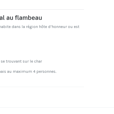
val au flambeau
habite dans la région hôte d’honneur ou est
se trouvant sur le char
, mais au maximum 4 personnes.