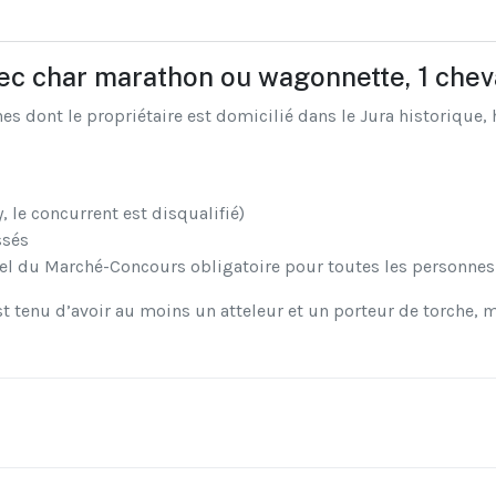
avec char marathon ou wagonnette, 1 che
s dont le propriétaire est domicilié dans le Jura historique, 
, le concurrent est disqualifié)
ssés
iel du Marché-Concours obligatoire pour toutes les personnes 
t tenu d’avoir au moins un atteleur et un porteur de torche