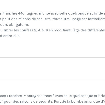
ace Franches-Montagnes monté avec selle quelconque et bride 
ur des raisons de sécurité, tout autre usage est formelleme
ours obligatoire.
quilibrer les courses 2, 4 & 6 en modifiant l’âge des différen
’entre-elle.
a race Franches-Montagnes monté avec selle quelconque et brid
pour des raisons de sécurité. Port de la bombe ainsi que d’u