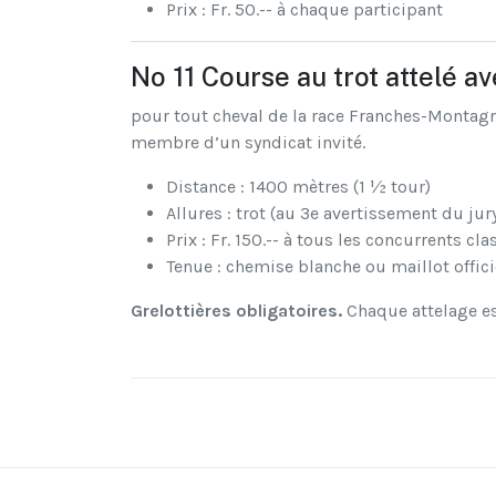
Prix : Fr. 50.-- à chaque participant
No 11 Course au trot attelé 
pour tout cheval de la race Franches-Montagne
membre d’un syndicat invité.
Distance : 1400 mètres (1 ½ tour)
Allures : trot (au 3e avertissement du jury
Prix : Fr. 150.-- à tous les concurrents cla
Tenue : chemise blanche ou maillot offic
Grelottières obligatoires.
Chaque attelage es