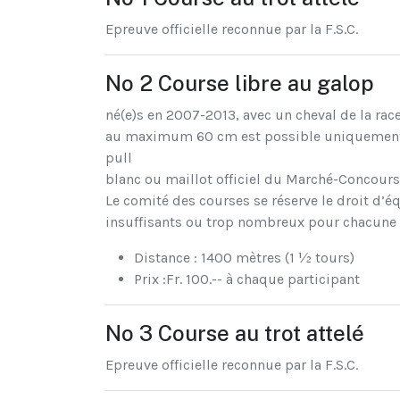
Epreuve officielle reconnue par la F.S.C.
No 2 Course libre au galop
né(e)s en 2007-2013, avec un cheval de la r
au maximum 60 cm est possible uniquement po
pull
blanc ou maillot officiel du Marché-Concours 
Le comité des courses se réserve le droit d’é
insuffisants ou trop nombreux pour chacune d
Distance : 1400 mètres (1 ½ tours)
Prix :Fr. 100.-- à chaque participant
No 3 Course au trot attelé
Epreuve officielle reconnue par la F.S.C.