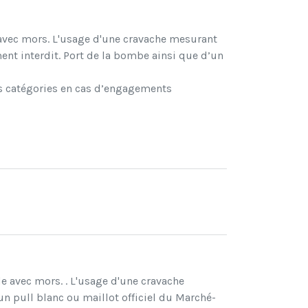
avec mors. L'usage d'une cravache mesurant
nt interdit. Port de la bombe ainsi que d’un
tes catégories en cas d’engagements
e avec mors. . L'usage d'une cravache
n pull blanc ou maillot officiel du Marché-