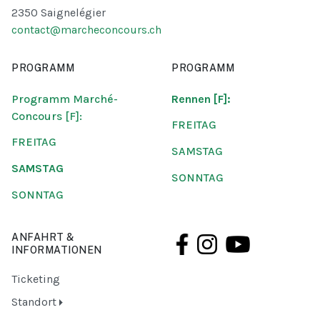
2350 Saignelégier
contact@marcheconcours.ch
PROGRAMM
PROGRAMM
Programm Marché-
Rennen [F]:
Concours [F]:
FREITAG
FREITAG
SAMSTAG
SAMSTAG
SONNTAG
SONNTAG
ANFAHRT &
INFORMATIONEN
Ticketing
Standort