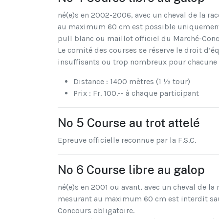
né(e)s en 2002-2006, avec un cheval de la r
au maximum 60 cm est possible uniquement po
pull blanc ou maillot officiel du Marché-Conc
Le comité des courses se réserve le droit d’é
insuffisants ou trop nombreux pour chacune d
Distance : 1400 mètres (1 ½ tour)
Prix : Fr. 100.-- à chaque participant
No 5 Course au trot attelé
Epreuve officielle reconnue par la F.S.C.
No 6 Course libre au galop
né(e)s en 2001 ou avant, avec un cheval de l
mesurant au maximum 60 cm est interdit sauf 
Concours obligatoire.