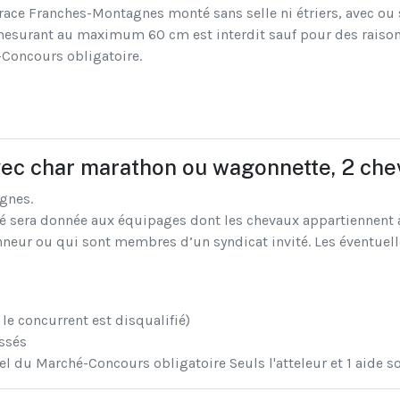
 race Franches-Montagnes monté sans selle ni étriers, avec ou 
mesurant au maximum 60 cm est interdit sauf pour des raisons
-Concours obligatoire.
avec char marathon ou wagonnette, 2 ch
gnes.
té sera donnée aux équipages dont les chevaux appartiennent à
nneur ou qui sont membres d’un syndicat invité. Les éventuell
 le concurrent est disqualifié)
assés
el du Marché-Concours obligatoire Seuls l'atteleur et 1 aide so