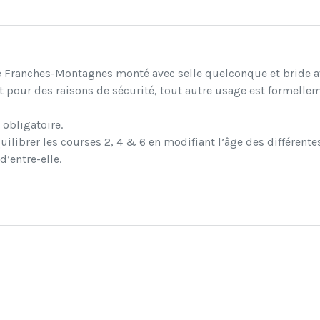
ace Franches-Montagnes monté avec selle quelconque et bride 
ur des raisons de sécurité, tout autre usage est formelleme
obligatoire.
quilibrer les courses 2, 4 & 6 en modifiant l’âge des différen
’entre-elle.