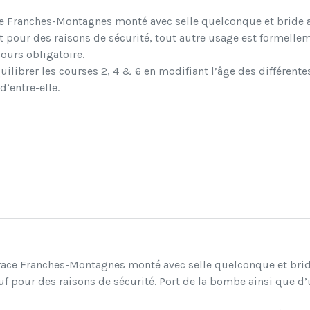
ace Franches-Montagnes monté avec selle quelconque et bride 
ur des raisons de sécurité, tout autre usage est formelleme
ours obligatoire.
quilibrer les courses 2, 4 & 6 en modifiant l’âge des différen
’entre-elle.
a race Franches-Montagnes monté avec selle quelconque et brid
pour des raisons de sécurité. Port de la bombe ainsi que d’u