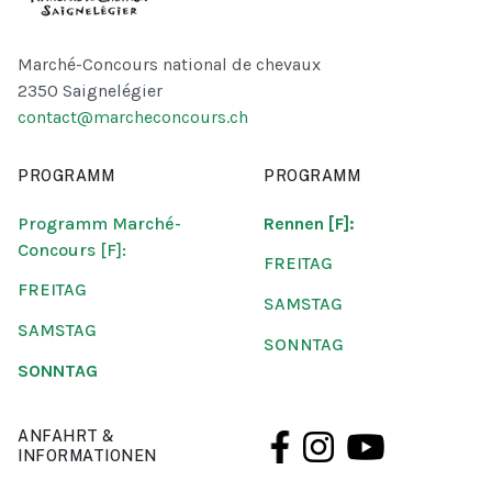
Marché-Concours national de chevaux
2350 Saignelégier
contact@marcheconcours.ch
PROGRAMM
PROGRAMM
Programm Marché-
Rennen [F]:
Concours [F]:
FREITAG
FREITAG
SAMSTAG
SAMSTAG
SONNTAG
SONNTAG
ANFAHRT &
INFORMATIONEN