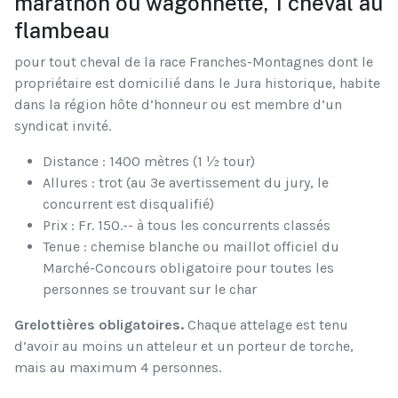
marathon ou wagonnette, 1 cheval au
flambeau
pour tout cheval de la race Franches-Montagnes dont le
propriétaire est domicilié dans le Jura historique, habite
dans la région hôte d’honneur ou est membre d’un
syndicat invité.
Distance : 1400 mètres (1 ½ tour)
Allures : trot (au 3e avertissement du jury, le
concurrent est disqualifié)
Prix : Fr. 150.-- à tous les concurrents classés
Tenue : chemise blanche ou maillot officiel du
Marché-Concours obligatoire pour toutes les
personnes se trouvant sur le char
Grelottières obligatoires.
Chaque attelage est tenu
d’avoir au moins un atteleur et un porteur de torche,
mais au maximum 4 personnes.