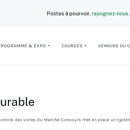
Postes à pourvoir,
rejoignez-nous
PROGRAMME & EXPO
COURSES
SEMAINE DU 
urable
comité des vivres du Marché-Concours met en place un système