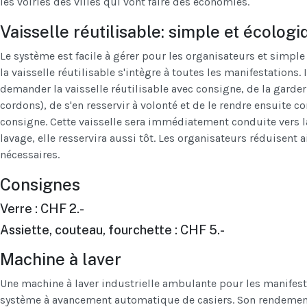
les voiries des villes qui vont faire des économies.
Vaisselle réutilisable: simple et écologi
Le système est facile à gérer pour les organisateurs et simple 
la vaisselle réutilisable s'intègre à toutes les manifestations. 
demander la vaisselle réutilisable avec consigne, de la garder 
cordons), de s'en resservir à volonté et de le rendre ensuite 
consigne. Cette vaisselle sera immédiatement conduite vers la
lavage, elle resservira aussi tôt. Les organisateurs réduisent 
nécessaires.
Consignes
Verre : CHF 2.-
Assiette, couteau, fourchette : CHF 5.-
Machine à laver
Une machine à laver industrielle ambulante pour les manifesta
système à avancement automatique de casiers. Son rendement e