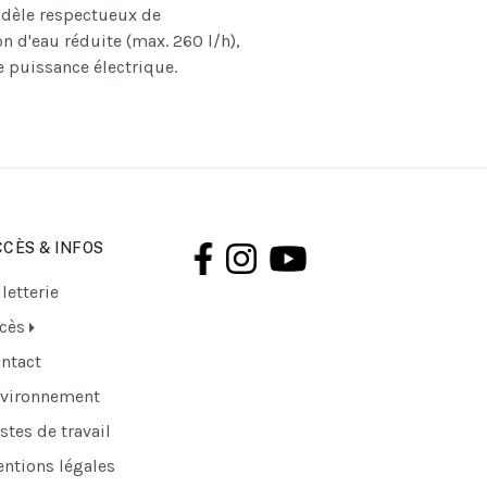
modèle respectueux de
n d'eau réduite (max. 260 l/h),
 puissance électrique.
CÈS & INFOS
lletterie
cès
ntact
vironnement
stes de travail
ntions légales