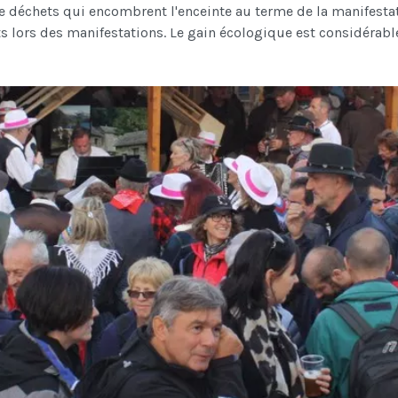
de déchets qui encombrent l'enceinte au terme de la manifesta
ts lors des manifestations. Le gain écologique est considérable