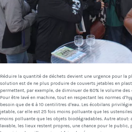
Réduire la quantité de déchets devient une urgence pour la pla
solution est de ne plus produire de couverts jetables en plast
permettent, par exemple, de diminuer de 80% le volume des 
Pour être lavé en machine, tout en respectant les normes d'hygi
besoin que de 6 à 10 centilitres d'eau. Les écobilans privilégie
jetable, car elle est 25 fois moins polluante que les ustensiles
moins polluante que les objets biodégradables. Autre atout: a
lavable, les lieux restent propres, une chance pour le public,