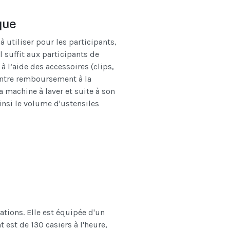
que
à utiliser pour les participants,
Il suffit aux participants de
à l’aide des accessoires (clips,
contre remboursement à la
 machine à laver et suite à son
ainsi le volume d'ustensiles
tions. Elle est équipée d'un
st de 130 casiers à l'heure,