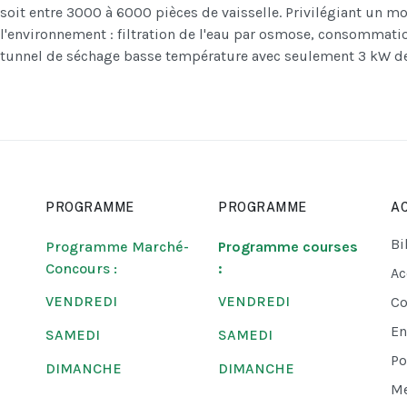
soit entre 3000 à 6000 pièces de vaisselle. Privilégiant un 
l'environnement : filtration de l'eau par osmose, consommatio
tunnel de séchage basse température avec seulement 3 kW de
PROGRAMME
PROGRAMME
AC
Bi
Programme Marché-
Programme courses
Concours :
:
Ac
VENDREDI
VENDREDI
Co
En
SAMEDI
SAMEDI
Po
DIMANCHE
DIMANCHE
Me