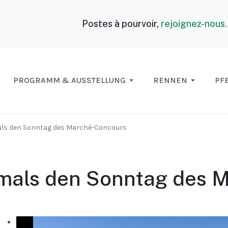
Postes à pourvoir,
rejoignez-nous
PROGRAMM & AUSSTELLUNG
RENNEN
PF
als den Sonntag des Marché-Concours
hmals den Sonntag des 