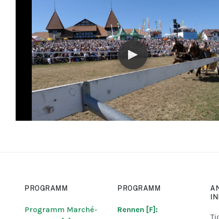
PROGRAMM
PROGRAMM
A
I
Programm Marché-
Rennen [F]:
Ti