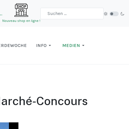
…
Nouveau shop en ligne !
ERDEWOCHE
INFO
MEDIEN
Marché-Concours