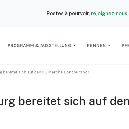
Postes à pourvoir,
rejoignez-nous
PROGRAMM & AUSSTELLUNG
RENNEN
PF
 bereitet sich auf den 115. Marché-Concours vor.
rg bereitet sich auf de