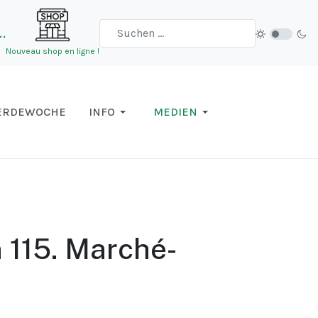
…
Nouveau shop en ligne !
ERDEWOCHE
INFO
MEDIEN
n 115. Marché-