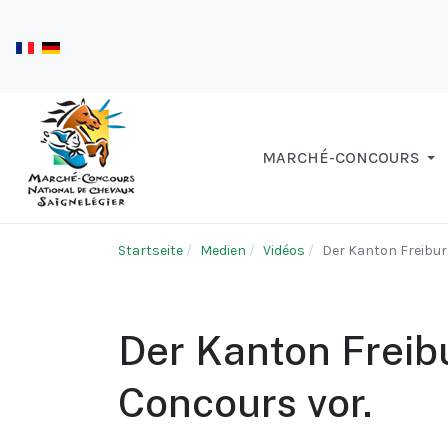
MARCHÉ-CONCOURS
Startseite
Medien
Vidéos
Der Kanton Freiburg
Der Kanton Freibu
Concours vor.