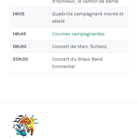
d’honneur, le canton de Berne
14h15
Quadrille campagnard monté et
attelé
14h45
Courses campagnardes
19h30
Concert de Marc Tschanz
20h30
Concert du Brass Band
Emmental