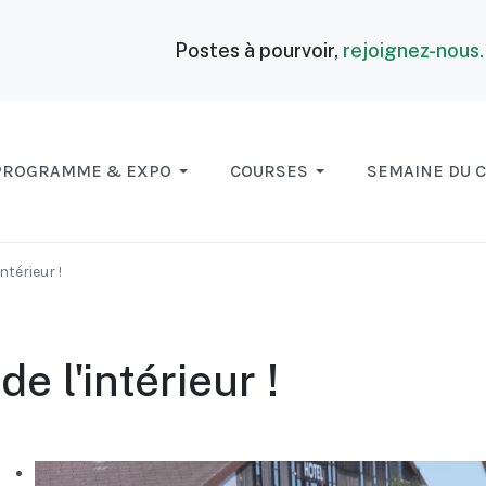
Postes à pourvoir,
rejoignez-nous
PROGRAMME & EXPO
COURSES
SEMAINE DU 
ntérieur !
e l'intérieur !