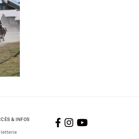
CÈS & INFOS
lletterie