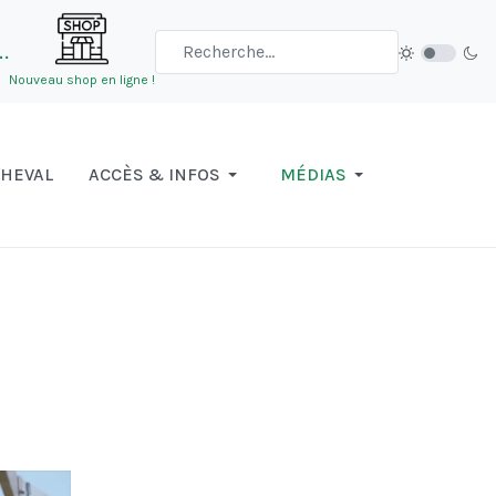
…
Nouveau shop en ligne !
CHEVAL
ACCÈS & INFOS
MÉDIAS