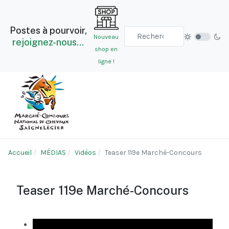
Postes à pourvoir,
Nouveau
rejoignez-nous…
shop en
ligne !
Accueil
MÉDIAS
Vidéos
Teaser 119e Marché-Concours
Teaser 119e Marché-Concours