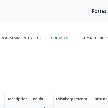
Postes 
PROGRAMME & EXPO
COURSES
SEMAINE DU 
Description
Poids
Téléchargements
Date de