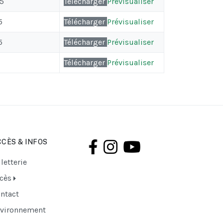
5
Télécharger
Prévisualiser
5
Télécharger
Prévisualiser
5
Télécharger
Prévisualiser
5
Télécharger
Prévisualiser
CÈS & INFOS
lletterie
cès
ntact
vironnement