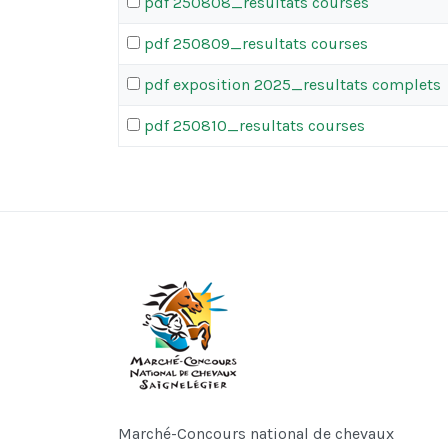
pdf
250808_resultats courses
pdf
250809_resultats courses
pdf
exposition 2025_resultats complets
pdf
250810_resultats courses
Marché-Concours national de chevaux