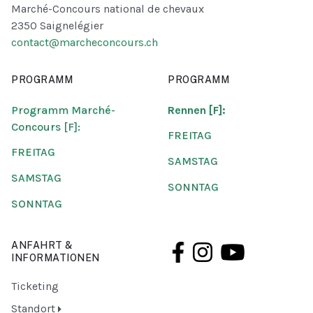
Marché-Concours national de chevaux
2350 Saignelégier
contact@marcheconcours.ch
PROGRAMM
PROGRAMM
Programm Marché-
Rennen [F]:
Concours [F]:
FREITAG
FREITAG
SAMSTAG
SAMSTAG
SONNTAG
SONNTAG
ANFAHRT &
INFORMATIONEN
Ticketing
Standort