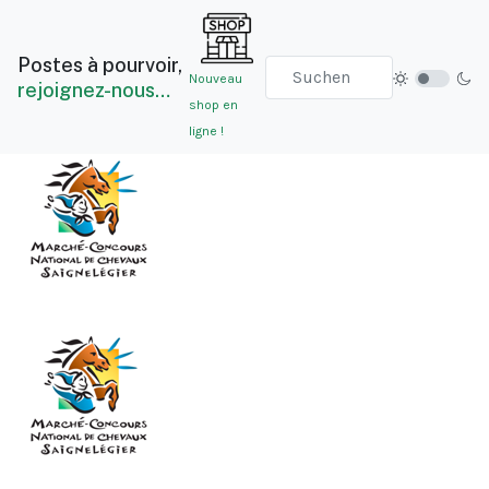
Postes à pourvoir,
Nouveau
rejoignez-nous…
shop en
ligne !